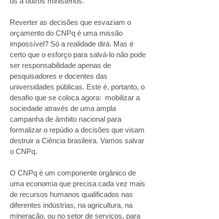
os a outros ministérios.
Reverter as decisões que esvaziam o
orçamento do CNPq é uma missão
impossível? Só a realidade dirá. Mas é
certo que o esforço para salvá-lo não pode
ser responsabilidade apenas de
pesquisadores e docentes das
universidades públicas. Este é, portanto, o
desafio que se coloca agora: mobilizar a
sociedade através de uma ampla
campanha de âmbito nacional para
formalizar o repúdio a decisões que visam
destruir a Ciência brasileira. Vamos salvar
o CNPq.
O CNPq é um componente orgânico de
uma economia que precisa cada vez mais
de recursos humanos qualificados nas
diferentes indústrias, na agricultura, na
mineração, ou no setor de serviços, para