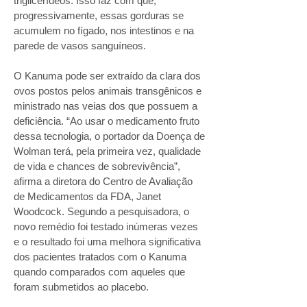
triglicerídeos. Isso faz com que,
progressivamente, essas gorduras se
acumulem no fígado, nos intestinos e na
parede de vasos sanguíneos.
O Kanuma pode ser extraído da clara dos
ovos postos pelos animais transgênicos e
ministrado nas veias dos que possuem a
deficiência. “Ao usar o medicamento fruto
dessa tecnologia, o portador da Doença de
Wolman terá, pela primeira vez, qualidade
de vida e chances de sobrevivência”,
afirma a diretora do Centro de Avaliação
de Medicamentos da FDA, Janet
Woodcock. Segundo a pesquisadora, o
novo remédio foi testado inúmeras vezes
e o resultado foi uma melhora significativa
dos pacientes tratados com o Kanuma
quando comparados com aqueles que
foram submetidos ao placebo.