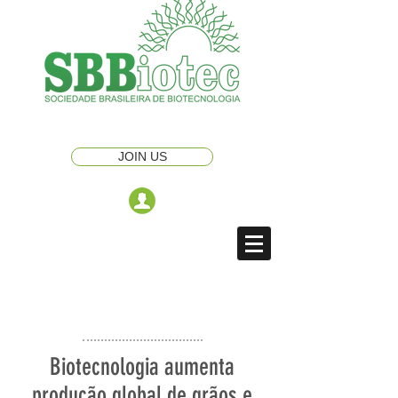
JOIN US
Biotecnologia aumenta
produção global de grãos e