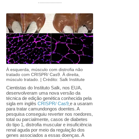
À esquerda, músculo com distrofia não
tratado com CRISPR/ Cas9. À direita,
músculo tratado. | Crédito: Salk Institute
Cientistas do Instituto Salk, nos EUA,
desenvolveram uma nova versão da
técnica de edição genética conhecida pela
sigla em inglês
CRISPR/ Cas9
e a usaram
para tratar camundongos doentes. A
pesquisa conseguiu reverter nos roedores,
total ou parcialmente, casos de diabetes
do tipo 1, distrofia muscular e insuficiência
renal aguda por meio da regulação dos
genes associados a essas doenças. A