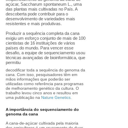
açúcar, Saccharum spontaneum L., uma
das plantas mais cultivadas no País. A
descoberta pode contribuir para o
desenvolvimento de variedades mais
resistentes e mais produtivas.
Produzir a sequência completa da cana
exigiu um esforço conjunto de mais de 100
cientistas de 16 instituições de vários
países do mundo. Para vencer esse
desafio, a equipe de sequenciamento usou
técnicas avançadas de bioinformática, que
permitiu
decodificar toda a sequência do genoma da
cana. Com isso, pesquisadores têm em
mãos informações que poderão ser
utilizadas como referência para programas
de melhoramento genético da cultura. O
trabalho levou cinco anos e resultou em
uma publicação na
Nature Genetics
.
A importância do sequenciamento do
genoma da cana
A cana-de-açúcar cultivada pela maioria
dos agricultores é um cruzamento de duas