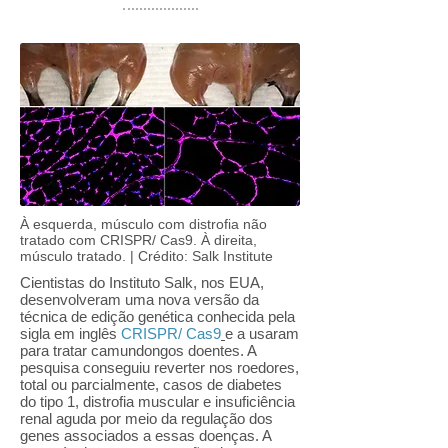
À esquerda, músculo com distrofia não
tratado com CRISPR/ Cas9. À direita,
músculo tratado. | Crédito: Salk Institute
Cientistas do Instituto Salk, nos EUA,
desenvolveram uma nova versão da
técnica de edição genética conhecida pela
sigla em inglês
CRISPR/ Cas9
e a usaram
para tratar camundongos doentes. A
pesquisa conseguiu reverter nos roedores,
total ou parcialmente, casos de diabetes
do tipo 1, distrofia muscular e insuficiência
renal aguda por meio da regulação dos
genes associados a essas doenças. A